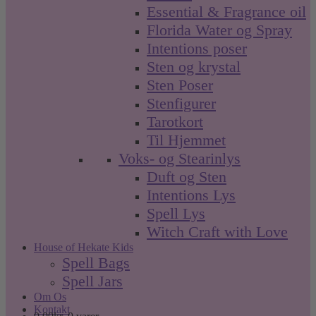
Essential & Fragrance oil
Florida Water og Spray
Intentions poser
Sten og krystal
Sten Poser
Stenfigurer
Tarotkort
Til Hjemmet
Voks- og Stearinlys
Duft og Sten
Intentions Lys
Spell Lys
Witch Craft with Love
House of Hekate Kids
Spell Bags
Spell Jars
Om Os
Kontakt