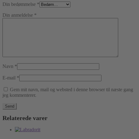
Din bedømmelse
*
Din anmeldelse
*
Navn
*
E-mail
*
Gem mit navn, mail og websted i denne browser til næste gang
jeg kommenterer.
Relaterede varer