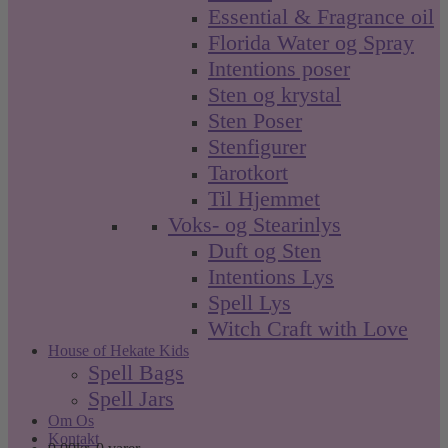
Essential & Fragrance oil
Florida Water og Spray
Intentions poser
Sten og krystal
Sten Poser
Stenfigurer
Tarotkort
Til Hjemmet
Voks- og Stearinlys
Duft og Sten
Intentions Lys
Spell Lys
Witch Craft with Love
House of Hekate Kids
Spell Bags
Spell Jars
Om Os
Kontakt