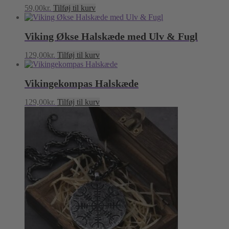
59,00
kr.
Tilføj til kurv
Viking Økse Halskæde med Ulv & Fugl
129,00
kr.
Tilføj til kurv
Vikingekompas Halskæde
129,00
kr.
Tilføj til kurv