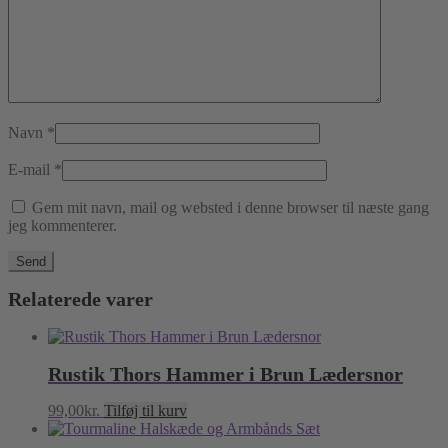
Navn
*
E-mail
*
Gem mit navn, mail og websted i denne browser til næste gang
jeg kommenterer.
Relaterede varer
Rustik Thors Hammer i Brun Lædersnor
99,00
kr.
Tilføj til kurv