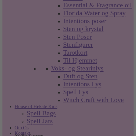
Essential & Fragrance oil
Florida Water og Spray
Intentions poser
Sten og krystal
Sten Poser
Stenfigurer
Tarotkort
Til Hjemmet
Voks- og Stearinlys
Duft og Sten
Intentions Lys
Spell Lys
Witch Craft with Love
House of Hekate Kids
Spell Bags
Spell Jars
Om Os
Kontakt