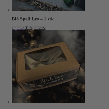
Blå Spell Lys – 1 stk
10,00
kr.
Tilføj til kurv