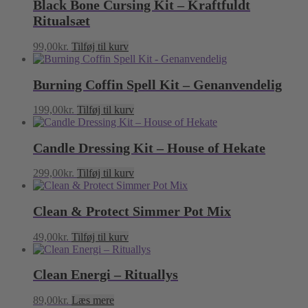
Black Bone Cursing Kit – Kraftfuldt
Ritualsæt
99,00
kr.
Tilføj til kurv
Burning Coffin Spell Kit – Genanvendelig
199,00
kr.
Tilføj til kurv
Candle Dressing Kit – House of Hekate
299,00
kr.
Tilføj til kurv
Clean & Protect Simmer Pot Mix
49,00
kr.
Tilføj til kurv
Clean Energi – Rituallys
89,00
kr.
Læs mere