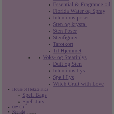
Essential & Fragrance oil
Florida Water og Spray
Intentions poser
Sten og krystal
Sten Poser
Stenfigurer
Tarotkort
Til Hjemmet
Voks- og Stearinlys
Duft og Sten
Intentions Lys
Spell Lys
Witch Craft with Love
House of Hekate Kids
Spell Bags
Spell Jars
Om Os
Kontakt