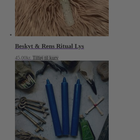
Beskyt & Rens Ritual Lys
45,00
kr.
Tilføj til kurv