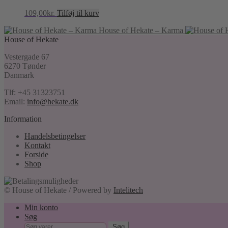
109,00
kr.
Tilføj til kurv
House of Hekate – Karma
House of Hekate
Vestergade 67
6270 Tønder
Danmark
Tlf: +45 31323751
Email:
info@hekate.dk
Information
Handelsbetingelser
Kontakt
Forside
Shop
© House of Hekate / Powered by
Intelitech
Min konto
Søg
Søg
Søg