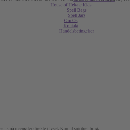
House of Hekate Kids
Spell Bags
Spell Jars
Om Os
Kontakt
Handelsbetingelser
 i små mængder direkte i lyset. Kun til spirituel brug.