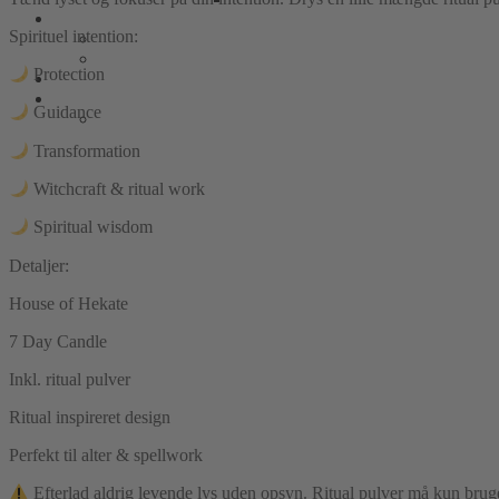
Spirituel intention:
Protection
Guidance
Transformation
Witchcraft & ritual work
Spiritual wisdom
Detaljer:
House of Hekate
7 Day Candle
Inkl. ritual pulver
Ritual inspireret design
Perfekt til alter & spellwork
Efterlad aldrig levende lys uden opsyn. Ritual pulver må kun bruges