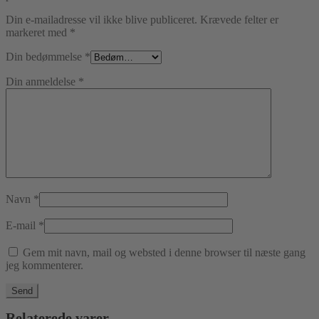
Din e-mailadresse vil ikke blive publiceret.
Krævede felter er
markeret med
*
Din bedømmelse
*
Din anmeldelse
*
Navn
*
E-mail
*
Gem mit navn, mail og websted i denne browser til næste gang
jeg kommenterer.
Relaterede varer