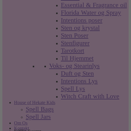
Essential & Fragrance oil
Florida Water og Spray
Intentions poser
Sten og krystal
Sten Poser
Stenfigurer
Tarotkort
Til Hjemmet
Voks- og Stearinlys
Duft og Sten
Intentions Lys
Spell Lys
Witch Craft with Love
House of Hekate Kids
Spell Bags
Spell Jars
Om Os
Kontakt