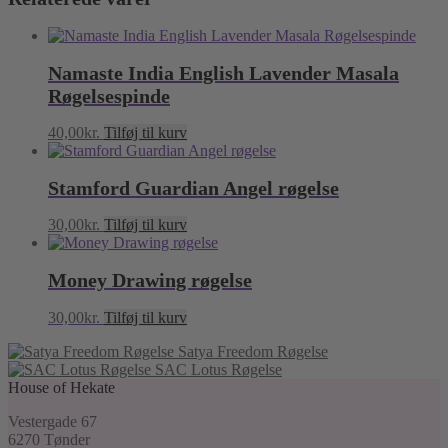
Namaste India English Lavender Masala
Røgelsespinde
40,00
kr.
Tilføj til kurv
Stamford Guardian Angel røgelse
30,00
kr.
Tilføj til kurv
Money Drawing røgelse
30,00
kr.
Tilføj til kurv
Satya Freedom Røgelse
SAC Lotus Røgelse
House of Hekate
Vestergade 67
6270 Tønder