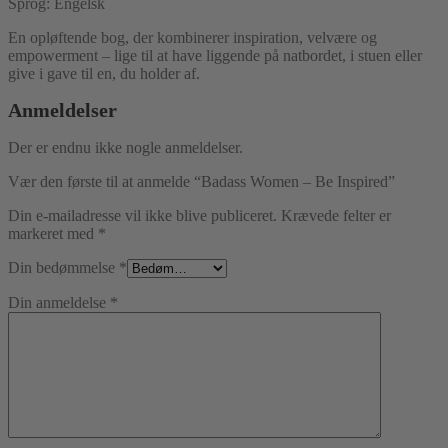
Sprog: Engelsk
En opløftende bog, der kombinerer inspiration, velvære og
empowerment – lige til at have liggende på natbordet, i stuen eller
give i gave til en, du holder af.
Anmeldelser
Der er endnu ikke nogle anmeldelser.
Vær den første til at anmelde “Badass Women – Be Inspired”
Din e-mailadresse vil ikke blive publiceret.
Krævede felter er
markeret med
*
Din bedømmelse
*
Din anmeldelse
*