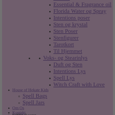
Essential & Fragrance oil
Florida Water og Spray
Intentions poser
Sten og krystal
Sten Poser
Stenfigurer
Tarotkort
Til Hjemmet
Voks- og Stearinlys
Duft og Sten
Intentions Lys
Spell Lys
Witch Craft with Love
House of Hekate Kids
Spell Bags
Spell Jars
Om Os
Kontakt