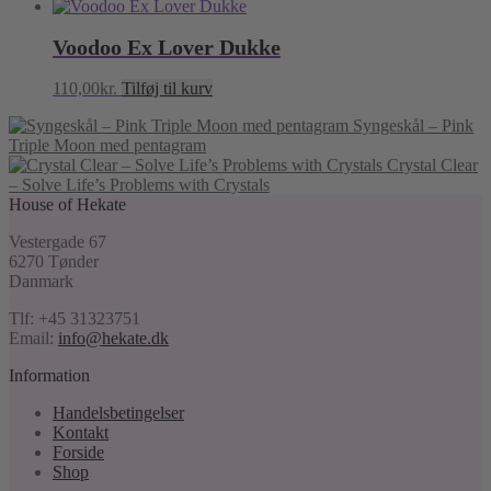
Voodoo Ex Lover Dukke
110,00
kr.
Tilføj til kurv
Syngeskål – Pink
Triple Moon med pentagram
Crystal Clear
– Solve Life’s Problems with Crystals
House of Hekate
Vestergade 67
6270 Tønder
Danmark
Tlf: +45 31323751
Email:
info@hekate.dk
Information
Handelsbetingelser
Kontakt
Forside
Shop