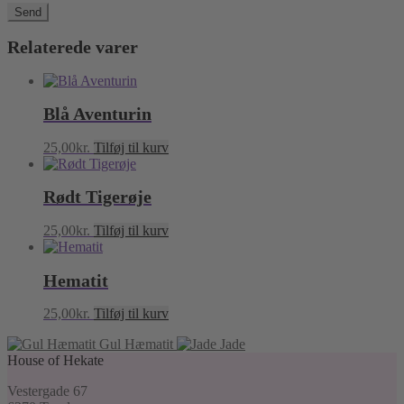
Relaterede varer
Blå Aventurin
25,00
kr.
Tilføj til kurv
Rødt Tigerøje
25,00
kr.
Tilføj til kurv
Hematit
25,00
kr.
Tilføj til kurv
Gul Hæmatit
Jade
House of Hekate
Vestergade 67