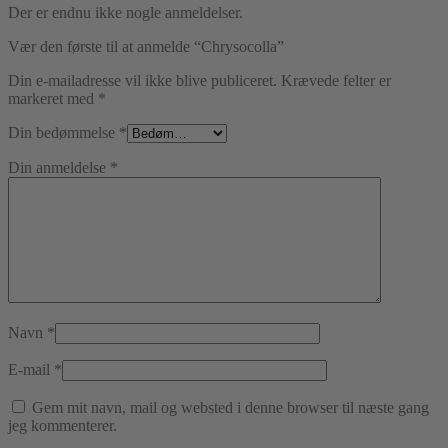
Der er endnu ikke nogle anmeldelser.
Vær den første til at anmelde “Chrysocolla”
Din e-mailadresse vil ikke blive publiceret.
Krævede felter er
markeret med
*
Din bedømmelse
*
Din anmeldelse
*
Navn
*
E-mail
*
Gem mit navn, mail og websted i denne browser til næste gang
jeg kommenterer.