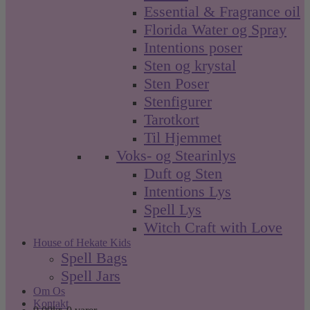
Essential & Fragrance oil
Florida Water og Spray
Intentions poser
Sten og krystal
Sten Poser
Stenfigurer
Tarotkort
Til Hjemmet
Voks- og Stearinlys
Duft og Sten
Intentions Lys
Spell Lys
Witch Craft with Love
House of Hekate Kids
Spell Bags
Spell Jars
Om Os
Kontakt