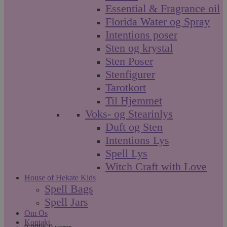
Essential & Fragrance oil
Florida Water og Spray
Intentions poser
Sten og krystal
Sten Poser
Stenfigurer
Tarotkort
Til Hjemmet
Voks- og Stearinlys
Duft og Sten
Intentions Lys
Spell Lys
Witch Craft with Love
House of Hekate Kids
Spell Bags
Spell Jars
Om Os
Kontakt