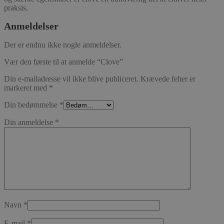
praksis.
Anmeldelser
Der er endnu ikke nogle anmeldelser.
Vær den første til at anmelde “Clove”
Din e-mailadresse vil ikke blive publiceret.
Krævede felter er
markeret med
*
Din bedømmelse
*
Din anmeldelse
*
Navn
*
E-mail
*