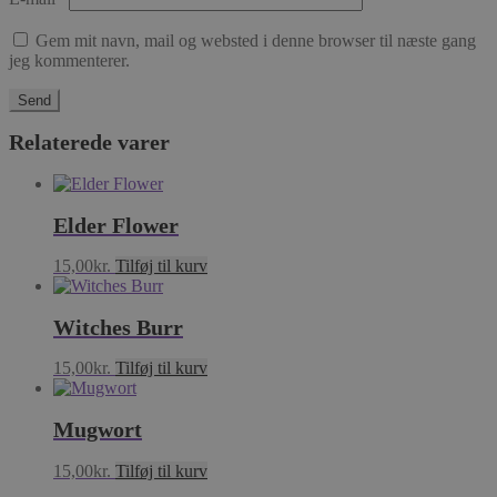
Gem mit navn, mail og websted i denne browser til næste gang
jeg kommenterer.
Relaterede varer
Elder Flower
15,00
kr.
Tilføj til kurv
Witches Burr
15,00
kr.
Tilføj til kurv
Mugwort
15,00
kr.
Tilføj til kurv