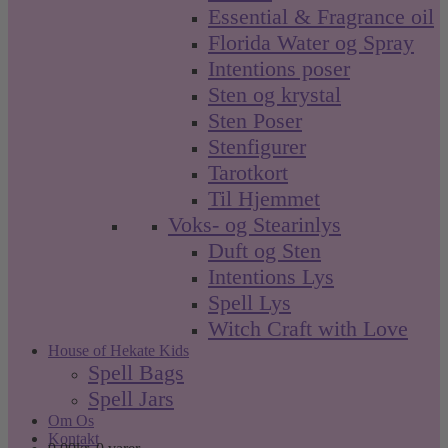
Essential & Fragrance oil
Florida Water og Spray
Intentions poser
Sten og krystal
Sten Poser
Stenfigurer
Tarotkort
Til Hjemmet
Voks- og Stearinlys
Duft og Sten
Intentions Lys
Spell Lys
Witch Craft with Love
House of Hekate Kids
Spell Bags
Spell Jars
Om Os
Kontakt