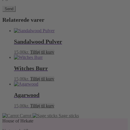
Relaterede varer
Sandalwood Pulver
15,00
kr.
Tilføj til kurv
Witches Burr
15,00
kr.
Tilføj til kurv
Agarwood
15,00
kr.
Tilføj til kurv
Carrot
Sage sticks
House of Hekate