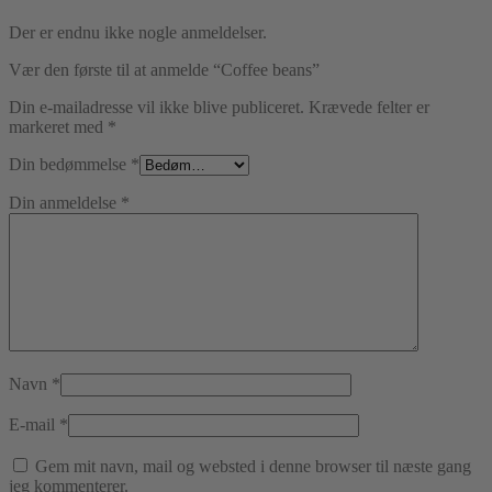
Der er endnu ikke nogle anmeldelser.
Vær den første til at anmelde “Coffee beans”
Din e-mailadresse vil ikke blive publiceret.
Krævede felter er
markeret med
*
Din bedømmelse
*
Din anmeldelse
*
Navn
*
E-mail
*
Gem mit navn, mail og websted i denne browser til næste gang
jeg kommenterer.