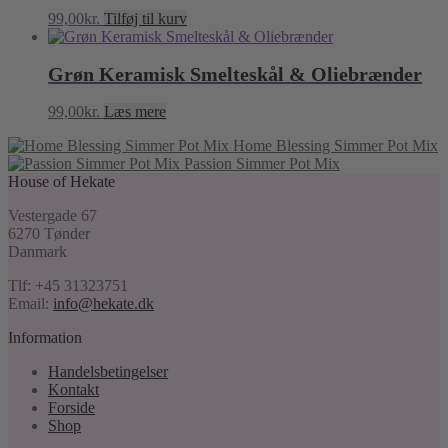
99,00
kr.
Tilføj til kurv
Grøn Keramisk Smelteskål & Oliebrænder
99,00
kr.
Læs mere
Home Blessing Simmer Pot Mix
Passion Simmer Pot Mix
House of Hekate
Vestergade 67
6270 Tønder
Danmark
Tlf: +45 31323751
Email:
info@hekate.dk
Information
Handelsbetingelser
Kontakt
Forside
Shop