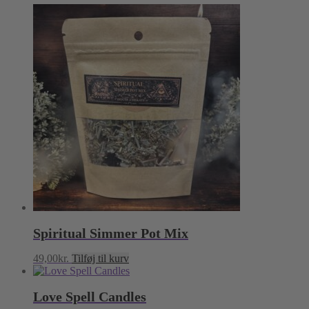
Spiritual Simmer Pot Mix
49,00
kr.
Tilføj til kurv
Love Spell Candles