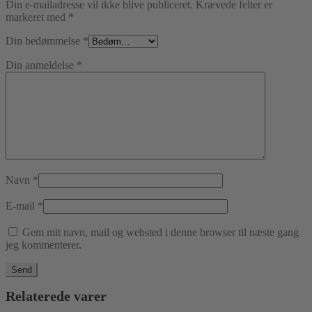
Din e-mailadresse vil ikke blive publiceret.
Krævede felter er
markeret med
*
Din bedømmelse
*
Din anmeldelse
*
Navn
*
E-mail
*
Gem mit navn, mail og websted i denne browser til næste gang
jeg kommenterer.
Relaterede varer