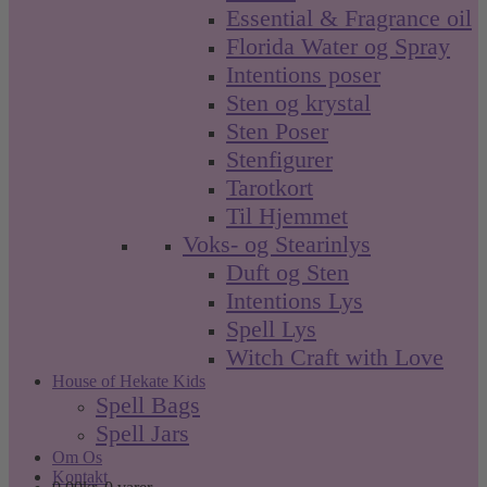
Essential & Fragrance oil
Florida Water og Spray
Intentions poser
Sten og krystal
Sten Poser
Stenfigurer
Tarotkort
Til Hjemmet
Voks- og Stearinlys
Duft og Sten
Intentions Lys
Spell Lys
Witch Craft with Love
House of Hekate Kids
Spell Bags
Spell Jars
Om Os
Kontakt