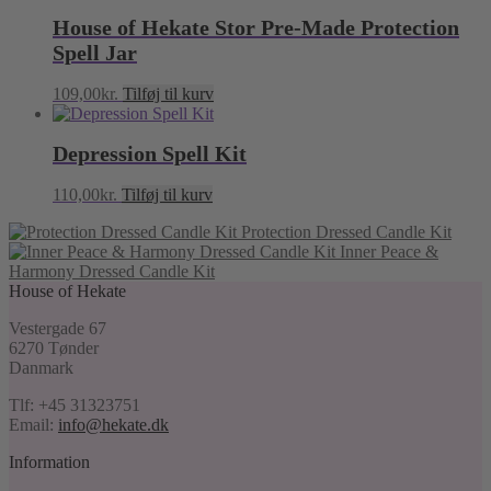
House of Hekate Stor Pre-Made Protection
Spell Jar
109,00
kr.
Tilføj til kurv
Depression Spell Kit
110,00
kr.
Tilføj til kurv
Protection Dressed Candle Kit
Inner Peace &
Harmony Dressed Candle Kit
House of Hekate
Vestergade 67
6270 Tønder
Danmark
Tlf: +45 31323751
Email:
info@hekate.dk
Information