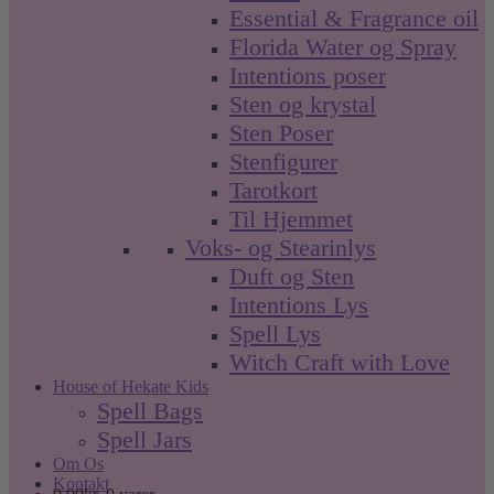
Essential & Fragrance oil
Florida Water og Spray
Intentions poser
Sten og krystal
Sten Poser
Stenfigurer
Tarotkort
Til Hjemmet
Voks- og Stearinlys
Duft og Sten
Intentions Lys
Spell Lys
Witch Craft with Love
House of Hekate Kids
Spell Bags
Spell Jars
Om Os
Kontakt