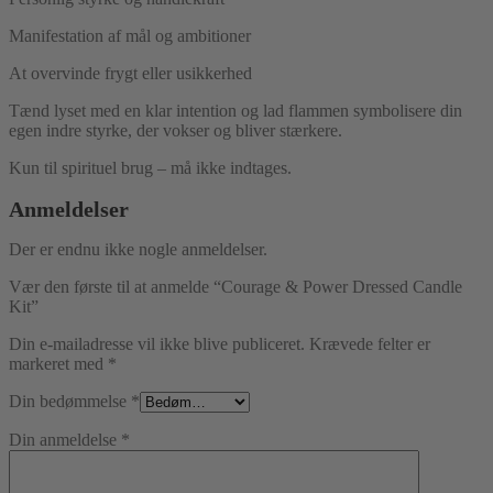
Manifestation af mål og ambitioner
At overvinde frygt eller usikkerhed
Tænd lyset med en klar intention og lad flammen symbolisere din
egen indre styrke, der vokser og bliver stærkere.
Kun til spirituel brug – må ikke indtages.
Anmeldelser
Der er endnu ikke nogle anmeldelser.
Vær den første til at anmelde “Courage & Power Dressed Candle
Kit”
Din e-mailadresse vil ikke blive publiceret.
Krævede felter er
markeret med
*
Din bedømmelse
*
Din anmeldelse
*