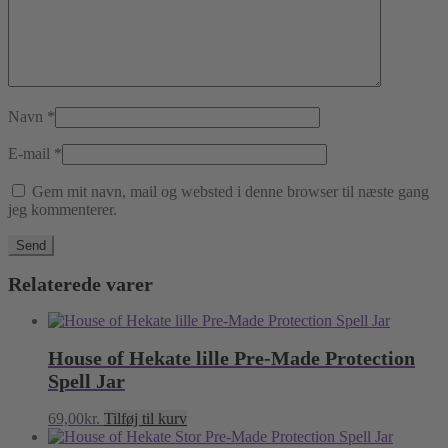
Navn
*
E-mail
*
Gem mit navn, mail og websted i denne browser til næste gang
jeg kommenterer.
Relaterede varer
House of Hekate lille Pre-Made Protection
Spell Jar
69,00
kr.
Tilføj til kurv