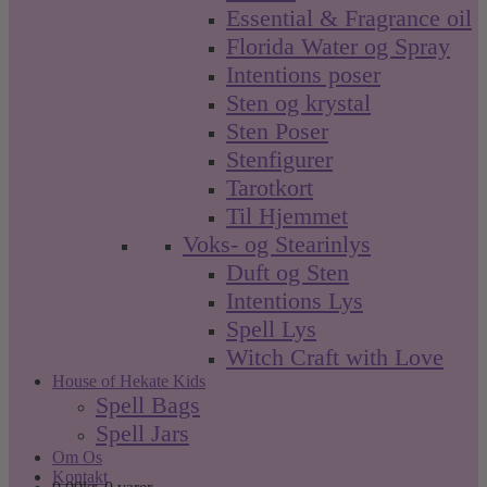
Essential & Fragrance oil
Florida Water og Spray
Intentions poser
Sten og krystal
Sten Poser
Stenfigurer
Tarotkort
Til Hjemmet
Voks- og Stearinlys
Duft og Sten
Intentions Lys
Spell Lys
Witch Craft with Love
House of Hekate Kids
Spell Bags
Spell Jars
Om Os
Kontakt