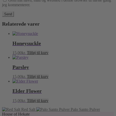
Gem mit navn, mail og websted i denne browser til næste gang
jeg kommenterer.
Relaterede varer
Honeysuckle
15,00
kr.
Tilføj til kurv
Parsley
15,00
kr.
Tilføj til kurv
Elder Flower
15,00
kr.
Tilføj til kurv
Red Salt
Palo Santo Pulver
House of Hekate