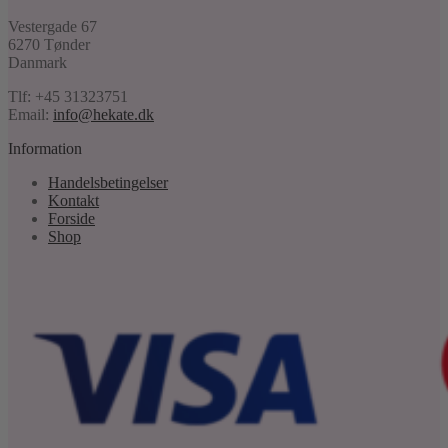
Vestergade 67
6270 Tønder
Danmark
Tlf: +45 31323751
Email:
info@hekate.dk
Information
Handelsbetingelser
Kontakt
Forside
Shop