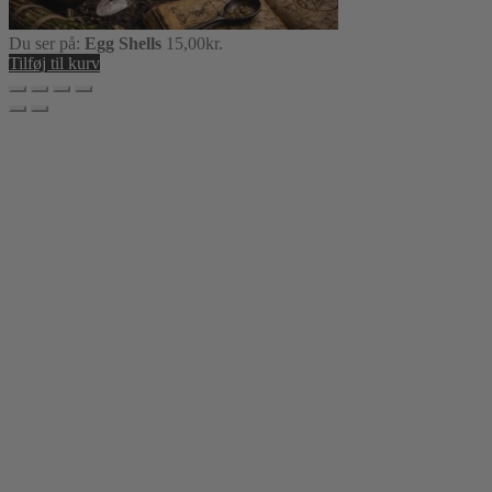
Du ser på:
Egg Shells
15,00
kr.
Tilføj til kurv