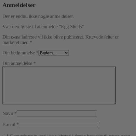
Anmeldelser
Der er endnu ikke nogle anmeldelser.
Vær den første til at anmelde “Egg Shells”
Din e-mailadresse vil ikke blive publiceret.
Krævede felter er
markeret med
*
Din bedømmelse
*
Din anmeldelse
*
Navn
*
E-mail
*