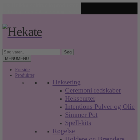
✨ Unikke spirituelle produkter
🤍 Fri fragt over 499 kr. • Hurtig levering
Spring
Spring
til
til
navigation
indhold
Søg
Søg
efter:
MENU
MENU
Forside
Produkter
Hekseting
Ceremoni redskaber
Hekseurter
Intentions Pulver og Olie
Simmer Pot
Spell-kits
Røgelse
Holdere og Brændere