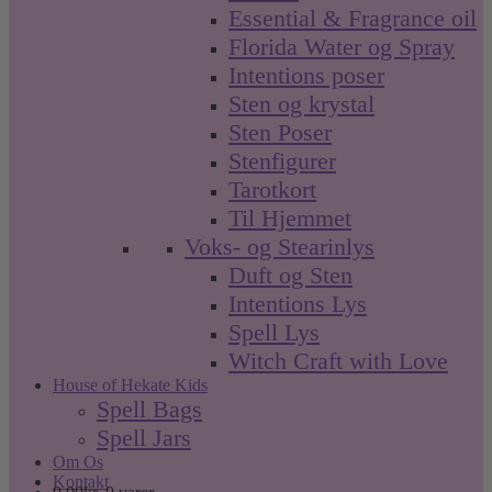
Essential & Fragrance oil
Florida Water og Spray
Intentions poser
Sten og krystal
Sten Poser
Stenfigurer
Tarotkort
Til Hjemmet
Voks- og Stearinlys
Duft og Sten
Intentions Lys
Spell Lys
Witch Craft with Love
House of Hekate Kids
Spell Bags
Spell Jars
Om Os
Kontakt