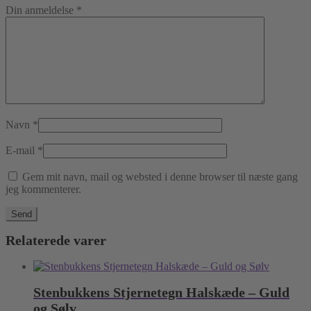
Din anmeldelse
*
Navn
*
E-mail
*
Gem mit navn, mail og websted i denne browser til næste gang
jeg kommenterer.
Relaterede varer
Stenbukkens Stjernetegn Halskæde – Guld
og Sølv