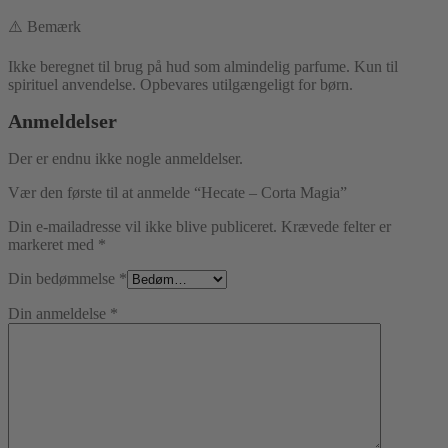
⚠️ Bemærk
Ikke beregnet til brug på hud som almindelig parfume. Kun til
spirituel anvendelse. Opbevares utilgængeligt for børn.
Anmeldelser
Der er endnu ikke nogle anmeldelser.
Vær den første til at anmelde “Hecate – Corta Magia”
Din e-mailadresse vil ikke blive publiceret.
Krævede felter er
markeret med
*
Din bedømmelse
*
Din anmeldelse
*