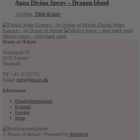
Agua Divina Spray – Dragon blood
110,00
kr.
Tilføj til kurv
Florida Water
Essence – by House of Hekate
Místico Spray – mod mørk magi
House of Hekate
Vestergade 67
6270 Tønder
Danmark
Tlf: +45 31323751
Email:
info@hekate.dk
Information
Handelsbetingelser
Kontakt
Forside
Shop
© House of Hekate / Powered by
Intelitech