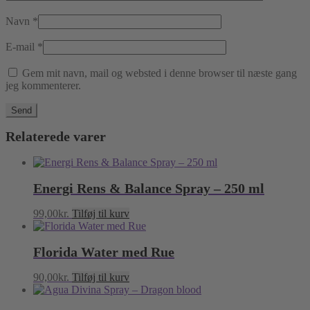
Navn
*
E-mail
*
Gem mit navn, mail og websted i denne browser til næste gang
jeg kommenterer.
Relaterede varer
Energi Rens & Balance Spray – 250 ml
99,00
kr.
Tilføj til kurv
Florida Water med Rue
90,00
kr.
Tilføj til kurv