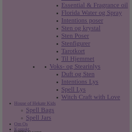
Essential & Fragrance oil
Florida Water og Spray
Intentions poser
Sten og krystal
Sten Poser
Stenfigurer
Tarotkort
Til Hjemmet
Voks- og Stearinlys
Duft og Sten
Intentions Lys
Spell Lys
Witch Craft with Love
House of Hekate Kids
Spell Bags
Spell Jars
Om Os
Kontakt