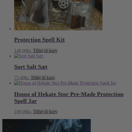
Protection Spell Kit
140,00
kr.
Tilføj til kurv
Sort Salt Sæt
75,00
kr.
Tilføj til kurv
House of Hekate Stor Pre-Made Protection
Spell Jar
109,00
kr.
Tilføj til kurv