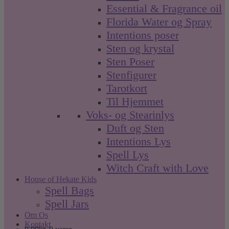
Essential & Fragrance oil
Florida Water og Spray
Intentions poser
Sten og krystal
Sten Poser
Stenfigurer
Tarotkort
Til Hjemmet
Voks- og Stearinlys
Duft og Sten
Intentions Lys
Spell Lys
Witch Craft with Love
House of Hekate Kids
Spell Bags
Spell Jars
Om Os
Kontakt