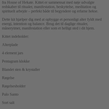
fra House of Hekate. Kittet er sammensat med nøje udvalgte
redskaber til ritualer, manifestation, beskyttelse, meditation og
spirituelt arbejde – perfekt både til begyndere og erfarne hekse.
Dette kit hjælper dig med at opbygge et personligt alter fyldt med
energi, intention og balance. Brug det til daglige ritualer,
månerytmer, manifestation eller som et helligt sted i dit hjem.
Kittet indeholder:
Alterplade
4 element jars
Pentagram klokke
Blandet sten & krystaller
Røgelse
Røgelsesholder
Palo Santo
Sort salt