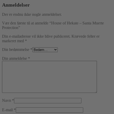
Anmeldelser
Der er endnu ikke nogle anmeldelser.
Vær den første til at anmelde “House of Hekate – Santa Muerte
Protection”
Din e-mailadresse vil ikke blive publiceret.
Krævede felter er
markeret med
*
Din bedømmelse
*
Din anmeldelse
*
Navn
*
E-mail
*