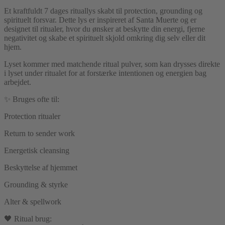
Et kraftfuldt 7 dages rituallys skabt til protection, grounding og
spirituelt forsvar. Dette lys er inspireret af Santa Muerte og er
designet til ritualer, hvor du ønsker at beskytte din energi, fjerne
negativitet og skabe et spirituelt skjold omkring dig selv eller dit
hjem.
Lyset kommer med matchende ritual pulver, som kan drysses direkte
i lyset under ritualet for at forstærke intentionen og energien bag
arbejdet.
✨ Bruges ofte til:
Protection ritualer
Return to sender work
Energetisk cleansing
Beskyttelse af hjemmet
Grounding & styrke
Alter & spellwork
🖤 Ritual brug: