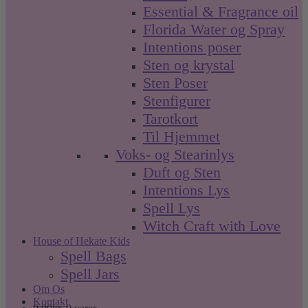
Essential & Fragrance oil
Florida Water og Spray
Intentions poser
Sten og krystal
Sten Poser
Stenfigurer
Tarotkort
Til Hjemmet
Voks- og Stearinlys
Duft og Sten
Intentions Lys
Spell Lys
Witch Craft with Love
House of Hekate Kids
Spell Bags
Spell Jars
Om Os
Kontakt