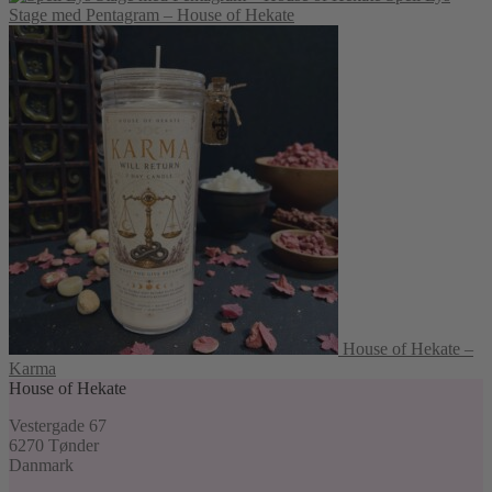
Stage med Pentagram – House of Hekate
House of Hekate –
Karma
House of Hekate
Vestergade 67
6270 Tønder
Danmark