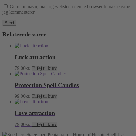
Gem mit navn, mail og websted i denne browser til næste gang
jeg kommenterer.
Relaterede varer
Luck attraction
79,00
kr.
Tilføj til kurv
Protection Spell Candles
99,00
kr.
Tilføj til kurv
Love attraction
79,00
kr.
Tilføj til kurv
Spell Lys