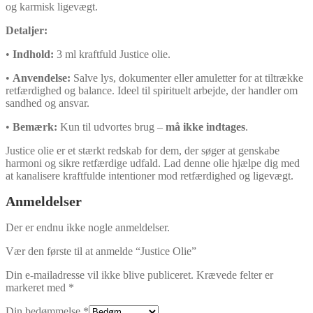
og karmisk ligevægt.
Detaljer:
•
Indhold:
3 ml kraftfuld Justice olie.
•
Anvendelse:
Salve lys, dokumenter eller amuletter for at tiltrække
retfærdighed og balance. Ideel til spirituelt arbejde, der handler om
sandhed og ansvar.
•
Bemærk:
Kun til udvortes brug –
må ikke indtages
.
Justice olie er et stærkt redskab for dem, der søger at genskabe
harmoni og sikre retfærdige udfald. Lad denne olie hjælpe dig med
at kanalisere kraftfulde intentioner mod retfærdighed og ligevægt.
Anmeldelser
Der er endnu ikke nogle anmeldelser.
Vær den første til at anmelde “Justice Olie”
Din e-mailadresse vil ikke blive publiceret.
Krævede felter er
markeret med
*
Din bedømmelse
*