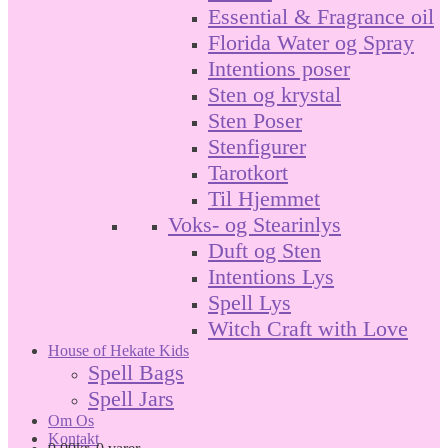
Essential & Fragrance oil
Florida Water og Spray
Intentions poser
Sten og krystal
Sten Poser
Stenfigurer
Tarotkort
Til Hjemmet
Voks- og Stearinlys
Duft og Sten
Intentions Lys
Spell Lys
Witch Craft with Love
House of Hekate Kids
Spell Bags
Spell Jars
Om Os
Kontakt