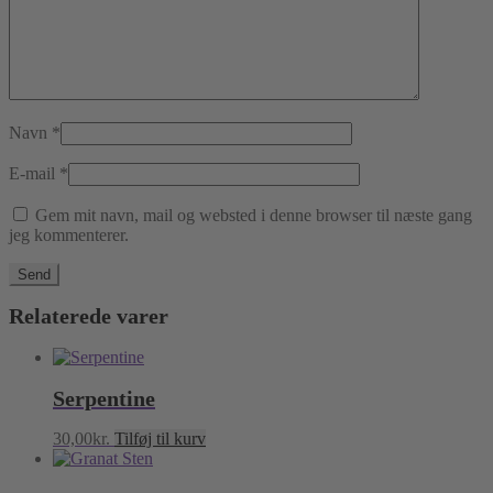
Navn
*
E-mail
*
Gem mit navn, mail og websted i denne browser til næste gang
jeg kommenterer.
Relaterede varer
Serpentine
30,00
kr.
Tilføj til kurv