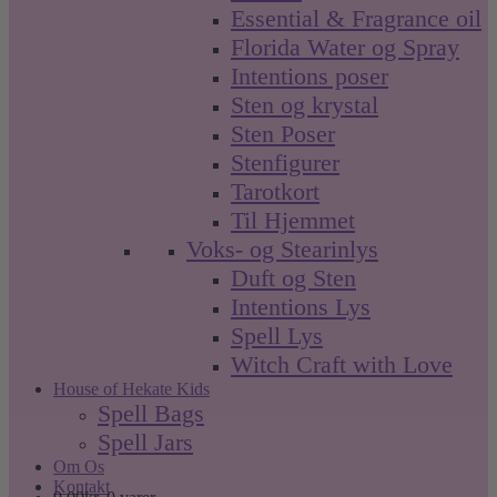
Essential & Fragrance oil
Florida Water og Spray
Intentions poser
Sten og krystal
Sten Poser
Stenfigurer
Tarotkort
Til Hjemmet
Voks- og Stearinlys
Duft og Sten
Intentions Lys
Spell Lys
Witch Craft with Love
House of Hekate Kids
Spell Bags
Spell Jars
Om Os
Kontakt