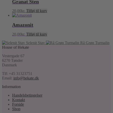
Granat Sten
20,00
kr.
Tilføj til kurv
Amazonit
20,00
kr.
Tilføj til kurv
Selenit Stav
Rå Grøn Turmalin
House of Hekate
Vestergade 67
6270 Tønder
Danmark
Tlf: +45 31323751
Email:
info@hekate.dk
Information
Handelsbetingelser
Kontakt
Forside
Shop