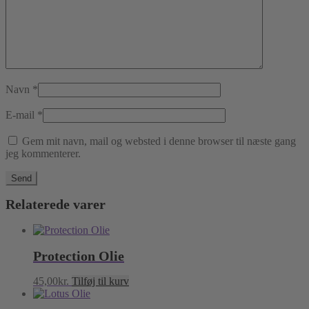
Navn
*
E-mail
*
Gem mit navn, mail og websted i denne browser til næste gang
jeg kommenterer.
Relaterede varer
Protection Olie
45,00
kr.
Tilføj til kurv