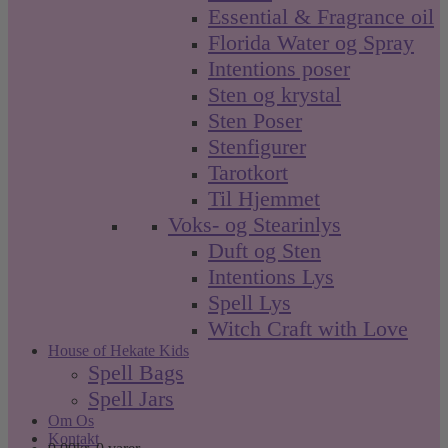
Essential & Fragrance oil
Florida Water og Spray
Intentions poser
Sten og krystal
Sten Poser
Stenfigurer
Tarotkort
Til Hjemmet
Voks- og Stearinlys
Duft og Sten
Intentions Lys
Spell Lys
Witch Craft with Love
House of Hekate Kids
Spell Bags
Spell Jars
Om Os
Kontakt