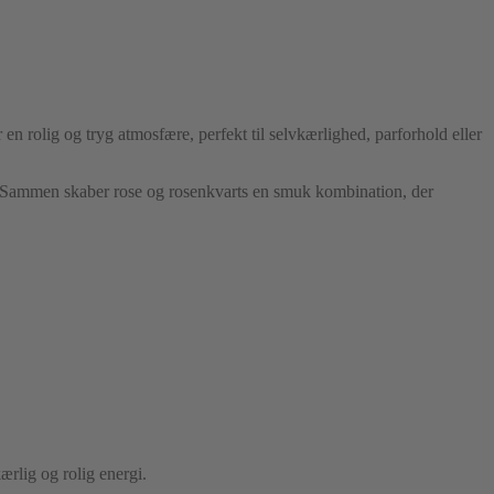
n rolig og tryg atmosfære, perfekt til selvkærlighed, parforhold eller
ner. Sammen skaber rose og rosenkvarts en smuk kombination, der
ærlig og rolig energi.