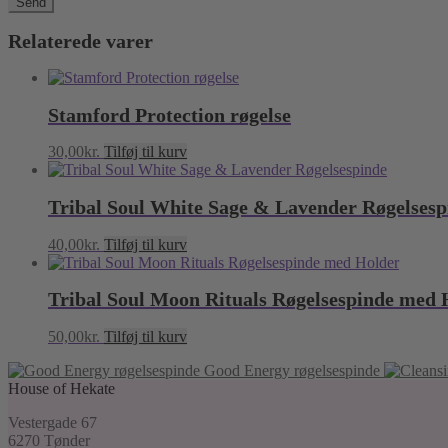
Relaterede varer
Stamford Protection røgelse
30,00
kr.
Tilføj til kurv
Tribal Soul White Sage & Lavender Røgelsesp
40,00
kr.
Tilføj til kurv
Tribal Soul Moon Rituals Røgelsespinde med 
50,00
kr.
Tilføj til kurv
Good Energy røgelsespinde
House of Hekate
Vestergade 67
6270 Tønder