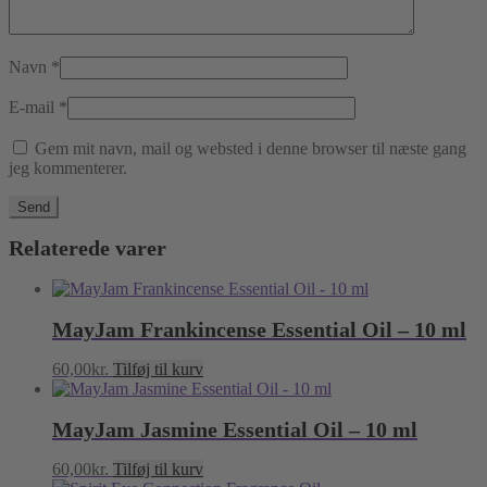
Navn
*
E-mail
*
Gem mit navn, mail og websted i denne browser til næste gang
jeg kommenterer.
Relaterede varer
MayJam Frankincense Essential Oil – 10 ml
60,00
kr.
Tilføj til kurv
MayJam Jasmine Essential Oil – 10 ml
60,00
kr.
Tilføj til kurv