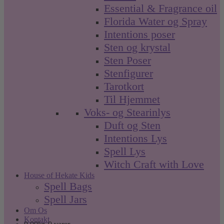
Essential & Fragrance oil
Florida Water og Spray
Intentions poser
Sten og krystal
Sten Poser
Stenfigurer
Tarotkort
Til Hjemmet
Voks- og Stearinlys
Duft og Sten
Intentions Lys
Spell Lys
Witch Craft with Love
House of Hekate Kids
Spell Bags
Spell Jars
Om Os
Kontakt