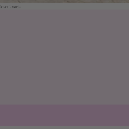
Rosenkvarts