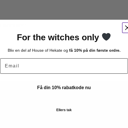
eg kommenterer.
For the witches only
Bliv en del af House of Hekate og
få 10% på din første ordre.
Email
Få din 10% rabatkode nu
Ellers tak