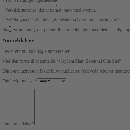
• 100% naturlige ingredienser.
• Praktisk størrelse, der er nem at have med overalt.
• Perfekt gaveidé til enhver, der elsker velvære og naturlige dufte.
Skab en stemning, der passer til enhver lejlighed med dette alsidige 
Anmeldelser
Der er endnu ikke nogle anmeldelser.
Vær den første til at anmelde “MayJam Plant Essential Olie Sæt”
Din e-mailadresse vil ikke blive publiceret.
Krævede felter er marker
Din bedømmelse
*
Din anmeldelse
*