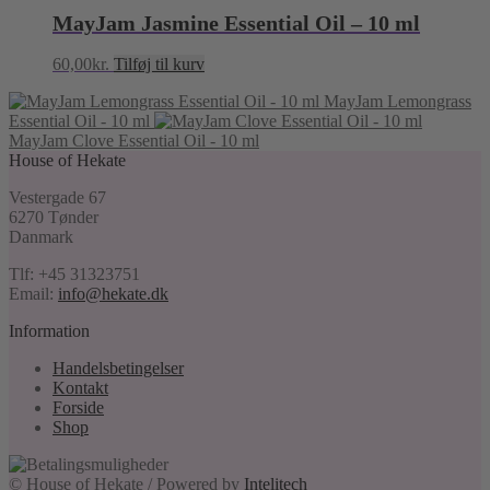
MayJam Jasmine Essential Oil – 10 ml
60,00
kr.
Tilføj til kurv
MayJam Lemongrass
Essential Oil - 10 ml
MayJam Clove Essential Oil - 10 ml
House of Hekate
Vestergade 67
6270 Tønder
Danmark
Tlf: +45 31323751
Email:
info@hekate.dk
Information
Handelsbetingelser
Kontakt
Forside
Shop
© House of Hekate / Powered by
Intelitech