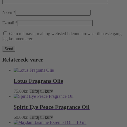
Navn
*
E-mail
*
Gem mit navn, mail og websted i denne browser til næste gang
jeg kommenterer.
Relaterede varer
Lotus Fragrans Olie
75,00
kr.
Tilføj til kurv
Spirit Eye Peace Fragrance Oil
60,00
kr.
Tilføj til kurv