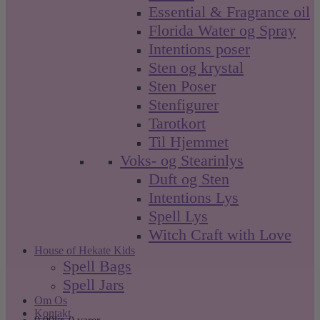
Essential & Fragrance oil
Florida Water og Spray
Intentions poser
Sten og krystal
Sten Poser
Stenfigurer
Tarotkort
Til Hjemmet
Voks- og Stearinlys
Duft og Sten
Intentions Lys
Spell Lys
Witch Craft with Love
House of Hekate Kids
Spell Bags
Spell Jars
Om Os
Kontakt