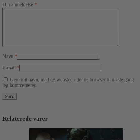
Din anmeldelse
*
Navn
*
E-mail
*
Gem mit navn, mail og websted i denne browser til næste gang
jeg kommenterer.
Relaterede varer