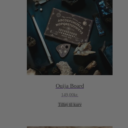
Ouija Board
149,00
kr.
Tilføj til kurv