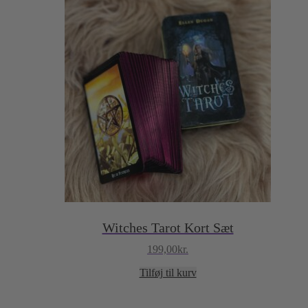
Witches Tarot Kort Sæt
199,00
kr.
Tilføj til kurv