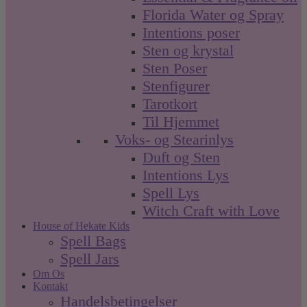
Florida Water og Spray
Intentions poser
Sten og krystal
Sten Poser
Stenfigurer
Tarotkort
Til Hjemmet
Voks- og Stearinlys
Duft og Sten
Intentions Lys
Spell Lys
Witch Craft with Love
House of Hekate Kids
Spell Bags
Spell Jars
Om Os
Kontakt
Handelsbetingelser