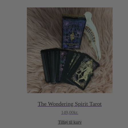
The Wondering Spirit Tarot
149,00
kr.
Tilføj til kurv