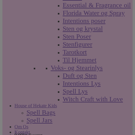
Essential & Fragrance oil
Florida Water og Spray
Intentions poser
Sten og krystal
Sten Poser
Stenfigurer
Tarotkort
Til Hjemmet
Voks- og Stearinlys
Duft og Sten
Intentions Lys
Spell Lys
Witch Craft with Love
House of Hekate Kids
Spell Bags
Spell Jars
Om Os
Kontakt