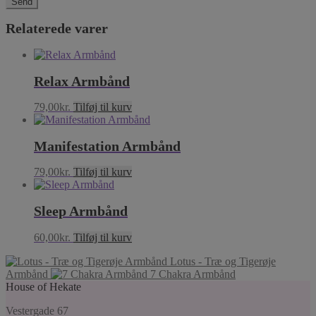
Relaterede varer
Relax Armbånd
79,00
kr.
Tilføj til kurv
Manifestation Armbånd
79,00
kr.
Tilføj til kurv
Sleep Armbånd
60,00
kr.
Tilføj til kurv
Lotus - Træ og Tigerøje
Armbånd
7 Chakra Armbånd
House of Hekate
Vestergade 67