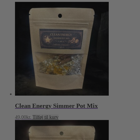
Clean Energy Simmer Pot Mix
49,00
kr.
Tilføj til kurv