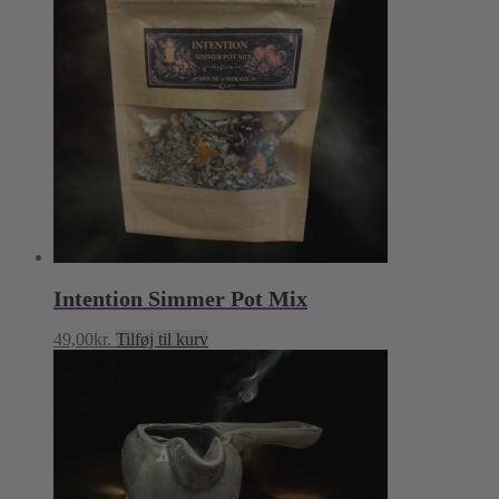
Intention Simmer Pot Mix
49,00
kr.
Tilføj til kurv