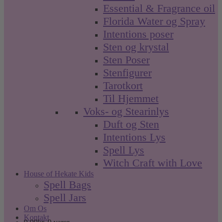
Essential & Fragrance oil
Florida Water og Spray
Intentions poser
Sten og krystal
Sten Poser
Stenfigurer
Tarotkort
Til Hjemmet
Voks- og Stearinlys
Duft og Sten
Intentions Lys
Spell Lys
Witch Craft with Love
House of Hekate Kids
Spell Bags
Spell Jars
Om Os
Kontakt