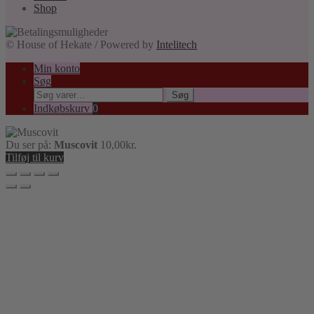
Shop
© House of Hekate / Powered by
Intelitech
Min konto
Søg
Søg
Søg
efter:
Indkøbskurv
0
Du ser på:
Muscovit
10,00
kr.
Tilføj til kurv