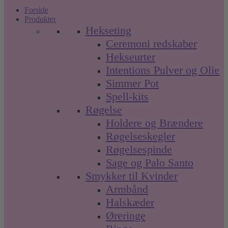
Forside
Produkter
Hekseting
Ceremoni redskaber
Hekseurter
Intentions Pulver og Olie
Simmer Pot
Spell-kits
Røgelse
Holdere og Brændere
Røgelseskegler
Røgelsespinde
Sage og Palo Santo
Smykker til Kvinder
Armbånd
Halskæder
Øreringe