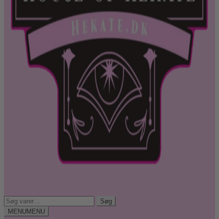
Søg
Søg
efter:
MENU
MENU