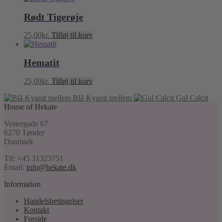
Rødt Tigerøje
25,00
kr.
Tilføj til kurv
Hematit
25,00
kr.
Tilføj til kurv
Blå Kyanit mellem
Gul Calcit
House of Hekate
Vestergade 67
6270 Tønder
Danmark
Tlf: +45 31323751
Email:
info@hekate.dk
Information
Handelsbetingelser
Kontakt
Forside