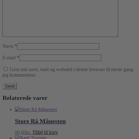
Navn
*
E-mail
*
Gem mit navn, mail og websted i denne browser til næste gang
jeg kommenterer.
Relaterede varer
Store Rå Månesten
90,00
kr.
Tilføj til kurv