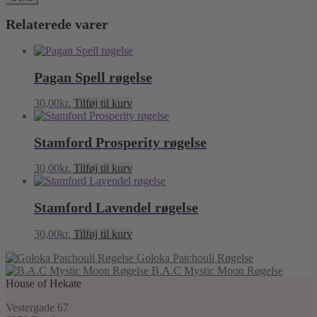
Relaterede varer
Pagan Spell røgelse
30,00
kr.
Tilføj til kurv
Stamford Prosperity røgelse
30,00
kr.
Tilføj til kurv
Stamford Lavendel røgelse
30,00
kr.
Tilføj til kurv
Goloka Patchouli Røgelse
B.A.C Mystic Moon Røgelse
House of Hekate
Vestergade 67