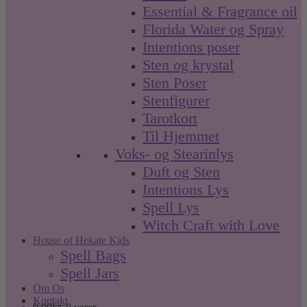
Essential & Fragrance oil
Florida Water og Spray
Intentions poser
Sten og krystal
Sten Poser
Stenfigurer
Tarotkort
Til Hjemmet
Voks- og Stearinlys
Duft og Sten
Intentions Lys
Spell Lys
Witch Craft with Love
House of Hekate Kids
Spell Bags
Spell Jars
Om Os
Kontakt