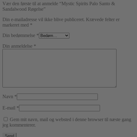
Vær den første til at anmelde “Mystic Spirits Palo Santo &
Sandalwood Røgelse”
Din e-mailadresse vil ikke blive publiceret.
Krævede felter er
markeret med
*
Din bedømmelse
*
Din anmeldelse
*
Navn
*
E-mail
*
Gem mit navn, mail og websted i denne browser til næste gang
jeg kommenterer.