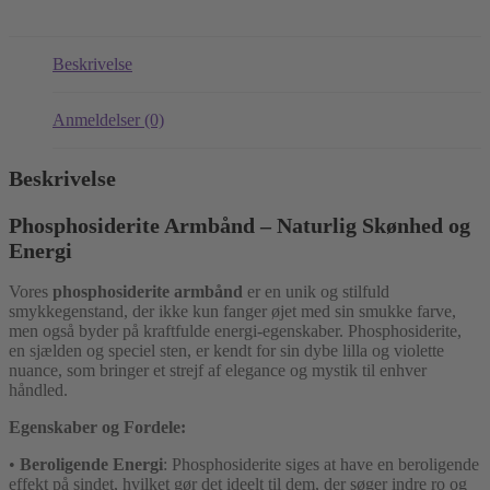
Beskrivelse
Anmeldelser (0)
Beskrivelse
Phosphosiderite Armbånd – Naturlig Skønhed og
Energi
Vores
phosphosiderite armbånd
er en unik og stilfuld
smykkegenstand, der ikke kun fanger øjet med sin smukke farve,
men også byder på kraftfulde energi-egenskaber. Phosphosiderite,
en sjælden og speciel sten, er kendt for sin dybe lilla og violette
nuance, som bringer et strejf af elegance og mystik til enhver
håndled.
Egenskaber og Fordele:
•
Beroligende Energi
: Phosphosiderite siges at have en beroligende
effekt på sindet, hvilket gør det ideelt til dem, der søger indre ro og