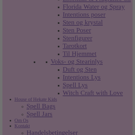
Florida Water og Spray
Intentions poser
Sten og krystal
Sten Poser
Stenfigurer
Tarotkort
Til Hjemmet
Voks- og Stearinlys
Duft og Sten
Intentions Lys
Spell Lys
Witch Craft with Love
House of Hekate Kids
Spell Bags
Spell Jars
Om Os
Kontakt
Handelsbetingelser