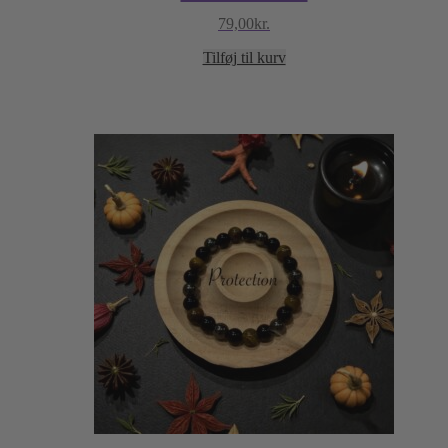
79,00
kr.
Tilføj til kurv