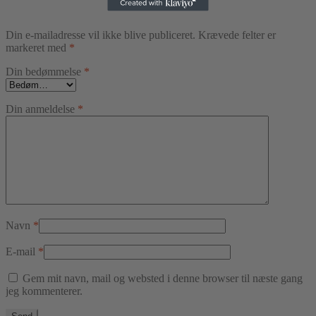
Din e-mailadresse vil ikke blive publiceret.
Krævede felter er
markeret med
*
Din bedømmelse
*
Din anmeldelse
*
Navn
*
E-mail
*
Gem mit navn, mail og websted i denne browser til næste gang
jeg kommenterer.