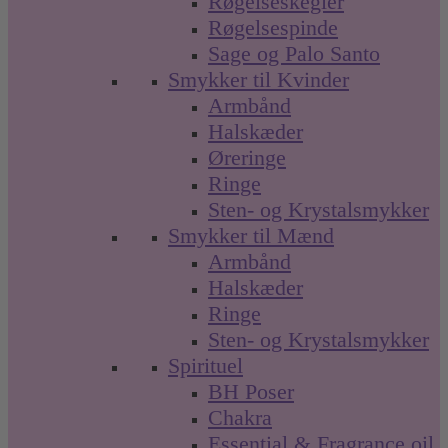
Røgelseskegler
Røgelsespinde
Sage og Palo Santo
Smykker til Kvinder
Armbånd
Halskæder
Øreringe
Ringe
Sten- og Krystalsmykker
Smykker til Mænd
Armbånd
Halskæder
Ringe
Sten- og Krystalsmykker
Spirituel
BH Poser
Chakra
Essential & Fragrance oil