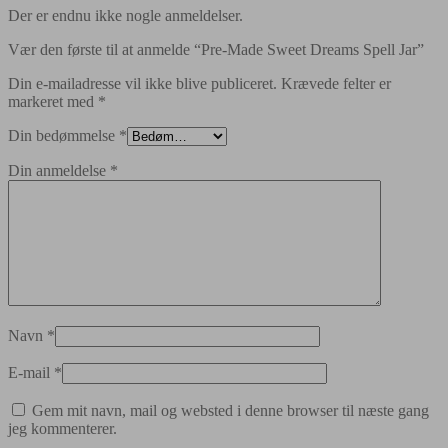
Der er endnu ikke nogle anmeldelser.
Vær den første til at anmelde “Pre-Made Sweet Dreams Spell Jar”
Din e-mailadresse vil ikke blive publiceret.
Krævede felter er
markeret med
*
Din bedømmelse
*
Din anmeldelse
*
Navn
*
E-mail
*
Gem mit navn, mail og websted i denne browser til næste gang
jeg kommenterer.