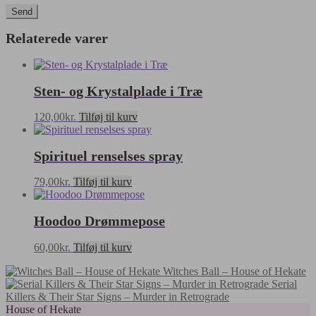
Relaterede varer
Sten- og Krystalplade i Træ
120,00
kr.
Tilføj til kurv
Spirituel renselses spray
79,00
kr.
Tilføj til kurv
Hoodoo Drømmepose
60,00
kr.
Tilføj til kurv
Witches Ball – House of Hekate
Serial
Killers & Their Star Signs – Murder in Retrograde
House of Hekate