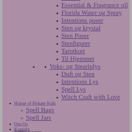
Essential & Fragrance oil
Florida Water og Spray
Intentions poser
Sten og krystal
Sten Poser
Stenfigurer
Tarotkort
Til Hjemmet
Voks- og Stearinlys
Duft og Sten
Intentions Lys
Spell Lys
Witch Craft with Love
House of Hekate Kids
Spell Bags
Spell Jars
Om Os
Kontakt