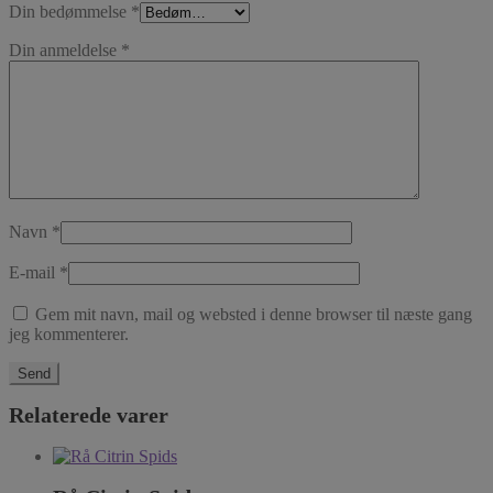
Din bedømmelse
*
Din anmeldelse
*
Navn
*
E-mail
*
Gem mit navn, mail og websted i denne browser til næste gang
jeg kommenterer.
Relaterede varer