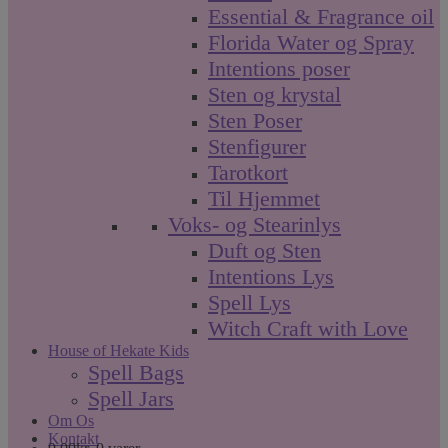
Essential & Fragrance oil
Florida Water og Spray
Intentions poser
Sten og krystal
Sten Poser
Stenfigurer
Tarotkort
Til Hjemmet
Voks- og Stearinlys
Duft og Sten
Intentions Lys
Spell Lys
Witch Craft with Love
House of Hekate Kids
Spell Bags
Spell Jars
Om Os
Kontakt