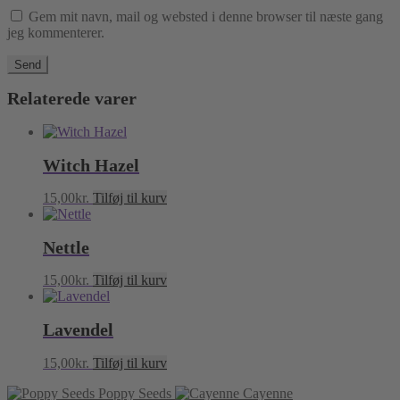
Gem mit navn, mail og websted i denne browser til næste gang
jeg kommenterer.
Relaterede varer
Witch Hazel
15,00
kr.
Tilføj til kurv
Nettle
15,00
kr.
Tilføj til kurv
Lavendel
15,00
kr.
Tilføj til kurv
Poppy Seeds
Cayenne