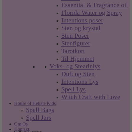
Essential & Fragrance oil
Florida Water og Spray
Intentions poser
Sten og krystal
Sten Poser
Stenfigurer
Tarotkort
Til Hjemmet
Voks- og Stearinlys
Duft og Sten
Intentions Lys
Spell Lys
Witch Craft with Love
House of Hekate Kids
Spell Bags
Spell Jars
Om Os
Kontakt