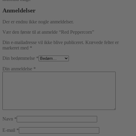
Anmeldelser
Der er endnu ikke nogle anmeldelser.
Vær den første til at anmelde “Red Peppercorn”
Din e-mailadresse vil ikke blive publiceret.
Krævede felter er
markeret med
*
Din bedømmelse
*
Din anmeldelse
*
Navn
*
E-mail
*