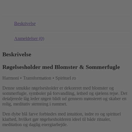
Beskrivelse
Anmeldelser (0)
Beskrivelse
Røgelsesholder med Blomster & Sommerfugle
Harmoni • Transformation • Spirituel ro
Denne smukke røgelsesholder er dekoreret med blomster og
sommerfugle, symboler på forvandling, lethed og sjælens rejse. Det
detaljerede låg leder røgen blidt ud gennem mønsteret og skaber en
rolig, meditativ stemning i rummet.
Den dybe blå farve forbindes med intuition, indre ro og spirituel
klarhed, hvilket gør røgelsesholderen ideel til både ritualer,
meditation og daglig energiarbejde.