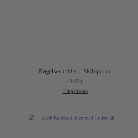
Røgelsesholder – Skildpadde
49,00
kr.
Tilføj til kurv