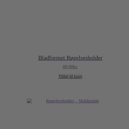
Bladformet Røgelsesholder
89,00
kr.
Tilføj til kurv