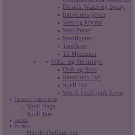
Florida Water og Spray
Intentions poser
Sten og krystal
Sten Poser
Stenfigurer
Tarotkort
Til Hjemmet
Voks- og Stearinlys
Duft og Sten
Intentions Lys
Spell Lys
Witch Craft with Love
House of Hekate Kids
Spell Bags
Spell Jars
Om Os
Kontakt
Handelsbetingelser