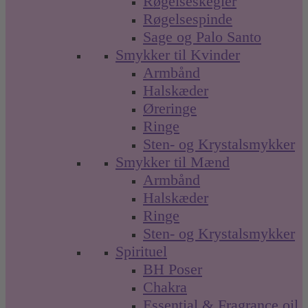
Røgelseskegler
Røgelsespinde
Sage og Palo Santo
Smykker til Kvinder
Armbånd
Halskæder
Øreringe
Ringe
Sten- og Krystalsmykker
Smykker til Mænd
Armbånd
Halskæder
Ringe
Sten- og Krystalsmykker
Spirituel
BH Poser
Chakra
Essential & Fragrance oil