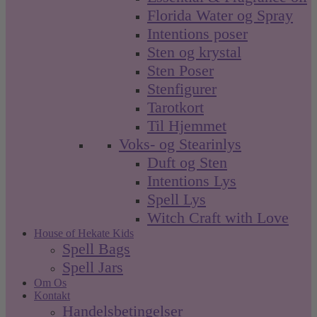
Florida Water og Spray
Intentions poser
Sten og krystal
Sten Poser
Stenfigurer
Tarotkort
Til Hjemmet
Voks- og Stearinlys
Duft og Sten
Intentions Lys
Spell Lys
Witch Craft with Love
House of Hekate Kids
Spell Bags
Spell Jars
Om Os
Kontakt
Handelsbetingelser