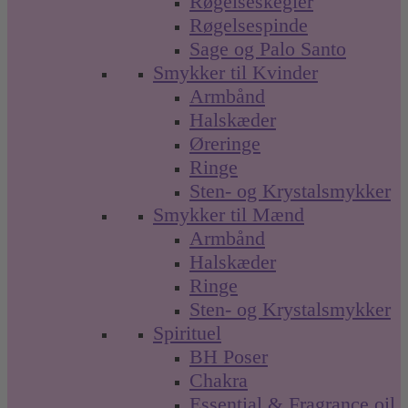
Røgelseskegler
Røgelsespinde
Sage og Palo Santo
Smykker til Kvinder
Armbånd
Halskæder
Øreringe
Ringe
Sten- og Krystalsmykker
Smykker til Mænd
Armbånd
Halskæder
Ringe
Sten- og Krystalsmykker
Spirituel
BH Poser
Chakra
Essential & Fragrance oil