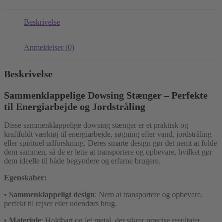
Beskrivelse
Anmeldelser (0)
Beskrivelse
Sammenklappelige Dowsing Stænger – Perfekte
til Energiarbejde og Jordstråling
Disse sammenklappelige dowsing stænger er et praktisk og
kraftfuldt værktøj til energiarbejde, søgning efter vand, jordstråling
eller spirituel udforskning. Deres smarte design gør det nemt at folde
dem sammen, så de er lette at transportere og opbevare, hvilket gør
dem ideelle til både begyndere og erfarne brugere.
Egenskaber:
•
Sammenklappeligt design
: Nem at transportere og opbevare,
perfekt til rejser eller udendørs brug.
•
Materiale
: Holdbart og let metal, der sikrer præcise resultater.