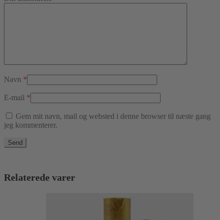
Navn
*
E-mail
*
Gem mit navn, mail og websted i denne browser til næste gang
jeg kommenterer.
Relaterede varer