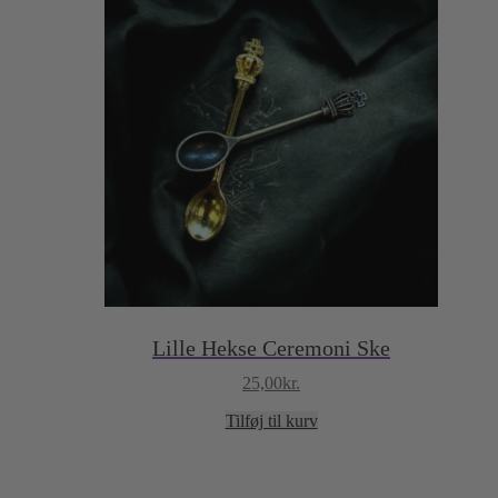
Lille Hekse Ceremoni Ske
25,00
kr.
Tilføj til kurv