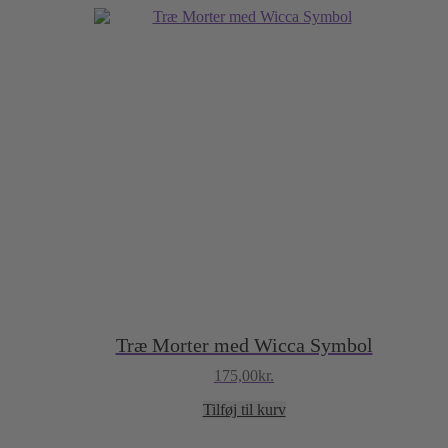
Træ Morter med Wicca Symbol
175,00
kr.
Tilføj til kurv