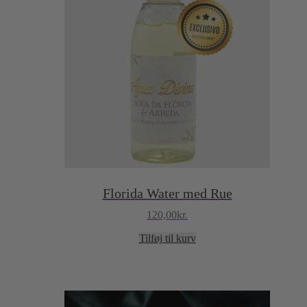
Florida Water med Rue
120,00
kr.
Tilføj til kurv