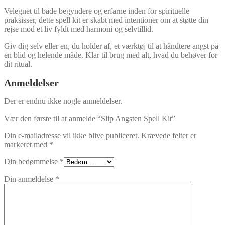
Velegnet til både begyndere og erfarne inden for spirituelle
praksisser, dette spell kit er skabt med intentioner om at støtte din
rejse mod et liv fyldt med harmoni og selvtillid.
Giv dig selv eller en, du holder af, et værktøj til at håndtere angst på
en blid og helende måde. Klar til brug med alt, hvad du behøver for
dit ritual.
Anmeldelser
Der er endnu ikke nogle anmeldelser.
Vær den første til at anmelde “Slip Angsten Spell Kit”
Din e-mailadresse vil ikke blive publiceret.
Krævede felter er
markeret med
*
Din bedømmelse
*
Din anmeldelse
*