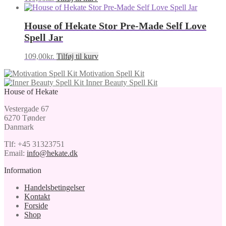
House of Hekate Stor Pre-Made Self Love
Spell Jar
109,00
kr.
Tilføj til kurv
Motivation Spell Kit
Inner Beauty Spell Kit
House of Hekate
Vestergade 67
6270 Tønder
Danmark
Tlf: +45 31323751
Email:
info@hekate.dk
Information
Handelsbetingelser
Kontakt
Forside
Shop