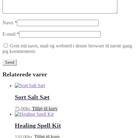
Navn
*
E-mail
*
Gem mit navn, mail og websted i denne browser til næste gang
jeg kommenterer.
Relaterede varer
Sort Salt Sæt
75,00
kr.
Tilføj til kurv
Healing Spell Kit
110,00
kr.
Tilføj til kurv