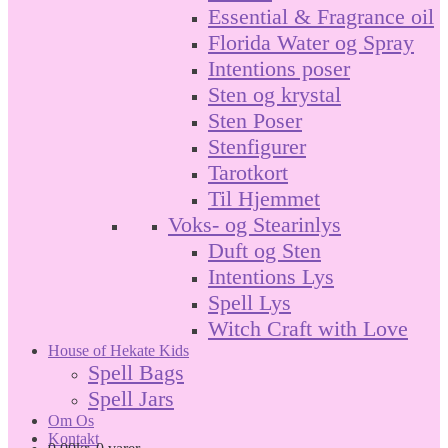
Essential & Fragrance oil
Florida Water og Spray
Intentions poser
Sten og krystal
Sten Poser
Stenfigurer
Tarotkort
Til Hjemmet
Voks- og Stearinlys
Duft og Sten
Intentions Lys
Spell Lys
Witch Craft with Love
House of Hekate Kids
Spell Bags
Spell Jars
Om Os
Kontakt