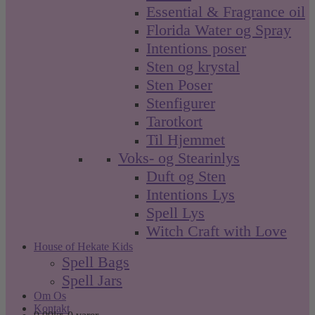
Essential & Fragrance oil
Florida Water og Spray
Intentions poser
Sten og krystal
Sten Poser
Stenfigurer
Tarotkort
Til Hjemmet
Voks- og Stearinlys
Duft og Sten
Intentions Lys
Spell Lys
Witch Craft with Love
House of Hekate Kids
Spell Bags
Spell Jars
Om Os
Kontakt