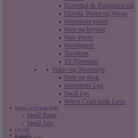
Essential & Fragrance oil
Florida Water og Spray
Intentions poser
Sten og krystal
Sten Poser
Stenfigurer
Tarotkort
Til Hjemmet
Voks- og Stearinlys
Duft og Sten
Intentions Lys
Spell Lys
Witch Craft with Love
House of Hekate Kids
Spell Bags
Spell Jars
Om Os
Kontakt