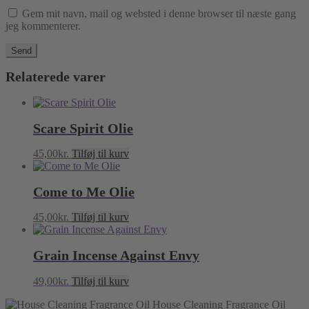
Gem mit navn, mail og websted i denne browser til næste gang
jeg kommenterer.
Relaterede varer
Scare Spirit Olie
45,00
kr.
Tilføj til kurv
Come to Me Olie
45,00
kr.
Tilføj til kurv
Grain Incense Against Envy
49,00
kr.
Tilføj til kurv
House Cleaning Fragrance Oil