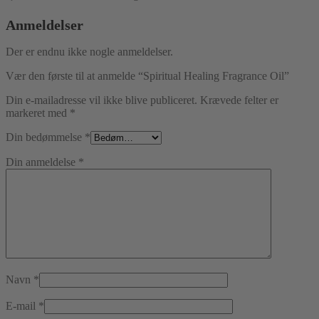
Anmeldelser
Der er endnu ikke nogle anmeldelser.
Vær den første til at anmelde “Spiritual Healing Fragrance Oil”
Din e-mailadresse vil ikke blive publiceret.
Krævede felter er
markeret med
*
Din bedømmelse
*
Din anmeldelse
*
Navn
*
E-mail
*