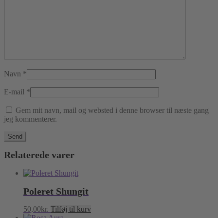
Navn
*
E-mail
*
Gem mit navn, mail og websted i denne browser til næste gang
jeg kommenterer.
Relaterede varer
Poleret Shungit
50,00
kr.
Tilføj til kurv