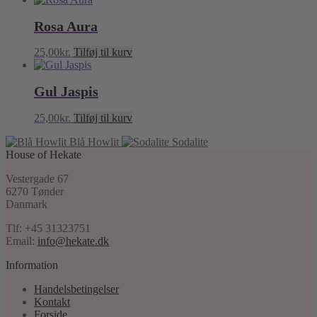
Rosa Aura
25,00
kr.
Tilføj til kurv
Gul Jaspis
25,00
kr.
Tilføj til kurv
Blå Howlit
Sodalite
House of Hekate
Vestergade 67
6270 Tønder
Danmark
Tlf: +45 31323751
Email:
info@hekate.dk
Information
Handelsbetingelser
Kontakt
Forside