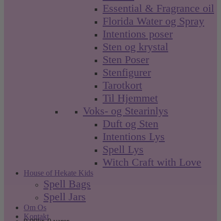
Essential & Fragrance oil
Florida Water og Spray
Intentions poser
Sten og krystal
Sten Poser
Stenfigurer
Tarotkort
Til Hjemmet
Voks- og Stearinlys
Duft og Sten
Intentions Lys
Spell Lys
Witch Craft with Love
House of Hekate Kids
Spell Bags
Spell Jars
Om Os
Kontakt