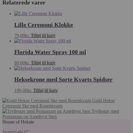
Relaterede varer
Lille Ceremoni Klokke
79,00
kr.
Tilføj til kurv
Florida Water Spray 100 ml
80,00
kr.
Tilføj til kurv
Heksekrone med Sorte Kvarts Spidser
199,00
kr.
Tilføj til kurv
Guld Hekse
Ceremoni Ske med Rosenkvarts
Tryllestav med
Pentagram og Amethyst Sten
House of Hekate
Vestergade 67