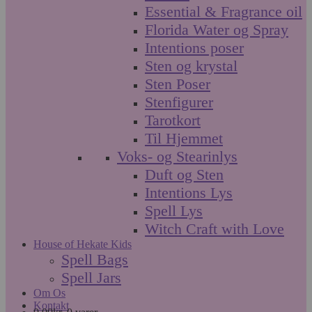
Essential & Fragrance oil
Florida Water og Spray
Intentions poser
Sten og krystal
Sten Poser
Stenfigurer
Tarotkort
Til Hjemmet
Voks- og Stearinlys
Duft og Sten
Intentions Lys
Spell Lys
Witch Craft with Love
House of Hekate Kids
Spell Bags
Spell Jars
Om Os
Kontakt