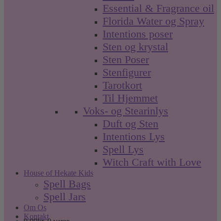
Essential & Fragrance oil
Florida Water og Spray
Intentions poser
Sten og krystal
Sten Poser
Stenfigurer
Tarotkort
Til Hjemmet
Voks- og Stearinlys
Duft og Sten
Intentions Lys
Spell Lys
Witch Craft with Love
House of Hekate Kids
Spell Bags
Spell Jars
Om Os
Kontakt