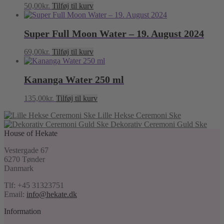
50,00
kr.
Tilføj til kurv
Super Full Moon Water – 19. August 2024
69,00
kr.
Tilføj til kurv
Kananga Water 250 ml
135,00
kr.
Tilføj til kurv
Lille Hekse Ceremoni Ske
Dekorativ Ceremoni Guld Ske
House of Hekate
Vestergade 67
6270 Tønder
Danmark
Tlf: +45 31323751
Email:
info@hekate.dk
Information