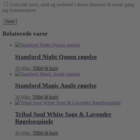
Gem mit navn, mail og websted i denne browser til næste gang
jeg kommenterer.
Relaterede varer
Stamford Night Queen røgelse
30,00
kr.
Tilføj til kurv
Stamford Magic Angle røgelse
30,00
kr.
Tilføj til kurv
Tribal Soul White Sage & Lavender
Røgelsespinde
40,00
kr.
Tilføj til kurv