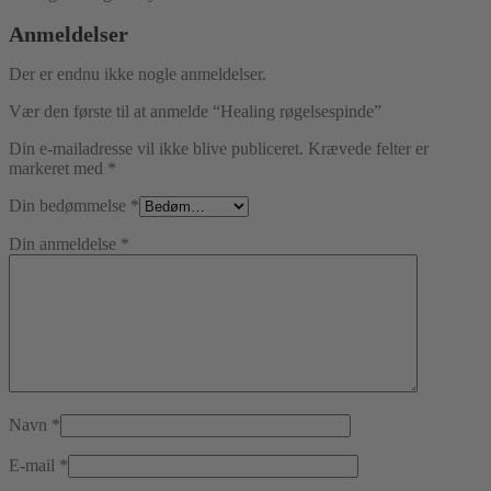
Anmeldelser
Der er endnu ikke nogle anmeldelser.
Vær den første til at anmelde “Healing røgelsespinde”
Din e-mailadresse vil ikke blive publiceret.
Krævede felter er
markeret med
*
Din bedømmelse
*
Din anmeldelse
*
Navn
*
E-mail
*