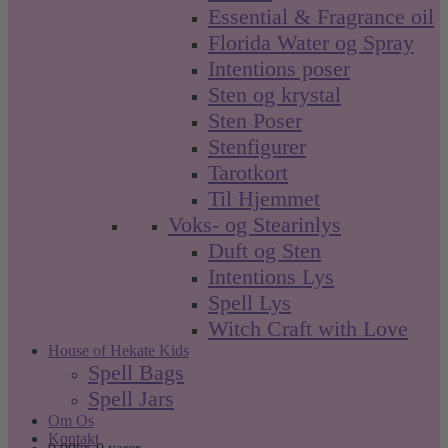
Essential & Fragrance oil
Florida Water og Spray
Intentions poser
Sten og krystal
Sten Poser
Stenfigurer
Tarotkort
Til Hjemmet
Voks- og Stearinlys
Duft og Sten
Intentions Lys
Spell Lys
Witch Craft with Love
House of Hekate Kids
Spell Bags
Spell Jars
Om Os
Kontakt