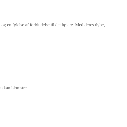
 og en følelse af forbindelse til det højere. Med deres dybe,
om kan blomstre.