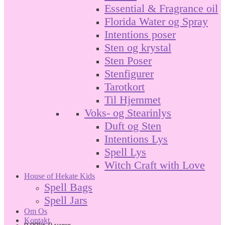
Essential & Fragrance oil
Florida Water og Spray
Intentions poser
Sten og krystal
Sten Poser
Stenfigurer
Tarotkort
Til Hjemmet
Voks- og Stearinlys
Duft og Sten
Intentions Lys
Spell Lys
Witch Craft with Love
House of Hekate Kids
Spell Bags
Spell Jars
Om Os
Kontakt