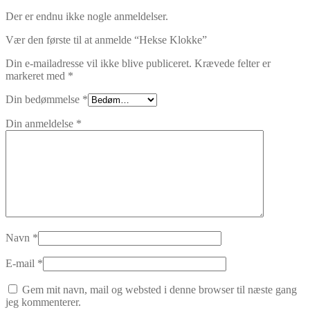
Der er endnu ikke nogle anmeldelser.
Vær den første til at anmelde “Hekse Klokke”
Din e-mailadresse vil ikke blive publiceret.
Krævede felter er
markeret med
*
Din bedømmelse
*
Din anmeldelse
*
Navn
*
E-mail
*
Gem mit navn, mail og websted i denne browser til næste gang
jeg kommenterer.