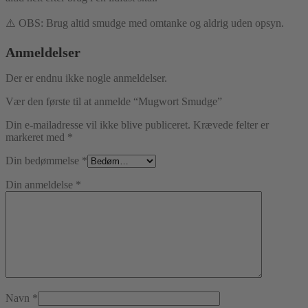
⚠️ OBS: Brug altid smudge med omtanke og aldrig uden opsyn.
Anmeldelser
Der er endnu ikke nogle anmeldelser.
Vær den første til at anmelde “Mugwort Smudge”
Din e-mailadresse vil ikke blive publiceret.
Krævede felter er
markeret med
*
Din bedømmelse
*
Din anmeldelse
*
Navn
*