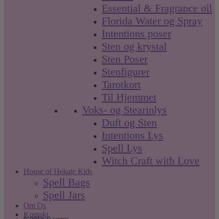
Essential & Fragrance oil
Florida Water og Spray
Intentions poser
Sten og krystal
Sten Poser
Stenfigurer
Tarotkort
Til Hjemmet
Voks- og Stearinlys
Duft og Sten
Intentions Lys
Spell Lys
Witch Craft with Love
House of Hekate Kids
Spell Bags
Spell Jars
Om Os
Kontakt