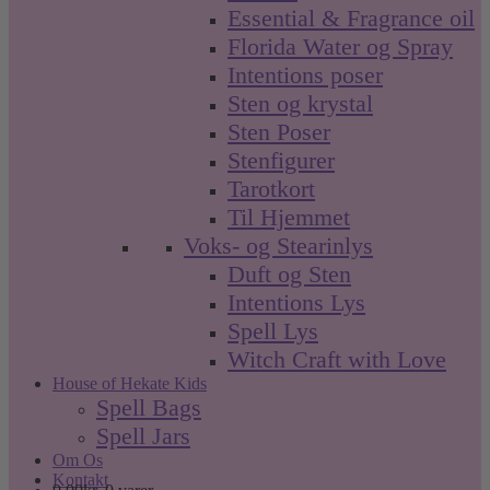
Essential & Fragrance oil
Florida Water og Spray
Intentions poser
Sten og krystal
Sten Poser
Stenfigurer
Tarotkort
Til Hjemmet
Voks- og Stearinlys
Duft og Sten
Intentions Lys
Spell Lys
Witch Craft with Love
House of Hekate Kids
Spell Bags
Spell Jars
Om Os
Kontakt