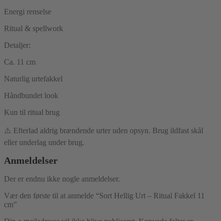
Energi renselse
Ritual & spellwork
Detaljer:
Ca. 11 cm
Naturlig urtefakkel
Håndbundet look
Kun til ritual brug
⚠️ Efterlad aldrig brændende urter uden opsyn. Brug ildfast skål
eller underlag under brug.
Anmeldelser
Der er endnu ikke nogle anmeldelser.
Vær den første til at anmelde “Sort Hellig Urt – Ritual Fakkel 11
cm”