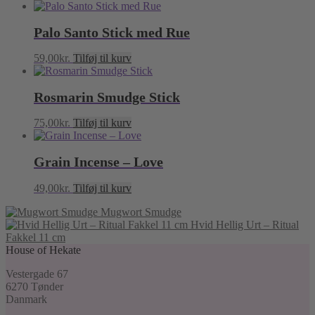
Palo Santo Stick med Rue
59,00
kr.
Tilføj til kurv
Rosmarin Smudge Stick
75,00
kr.
Tilføj til kurv
Grain Incense – Love
49,00
kr.
Tilføj til kurv
Mugwort Smudge
Hvid Hellig Urt – Ritual
Fakkel 11 cm
House of Hekate
Vestergade 67
6270 Tønder
Danmark