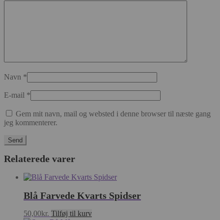
Navn
*
E-mail
*
Gem mit navn, mail og websted i denne browser til næste gang
jeg kommenterer.
Relaterede varer
Blå Farvede Kvarts Spidser
50,00
kr.
Tilføj til kurv