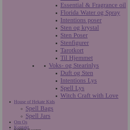
Essential & Fragrance oil
Florida Water og Spray
Intentions poser
Sten og krystal
Sten Poser
Stenfigurer
Tarotkort
Til Hjemmet
Voks- og Stearinlys
Duft og Sten
Intentions Lys
Spell Lys
Witch Craft with Love
House of Hekate Kids
Spell Bags
Spell Jars
Om Os
Kontakt