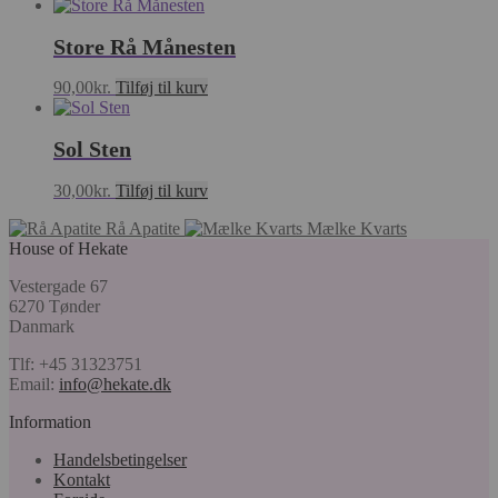
Store Rå Månesten
90,00
kr.
Tilføj til kurv
Sol Sten
30,00
kr.
Tilføj til kurv
Rå Apatite
Mælke Kvarts
House of Hekate
Vestergade 67
6270 Tønder
Danmark
Tlf: +45 31323751
Email:
info@hekate.dk
Information
Handelsbetingelser
Kontakt