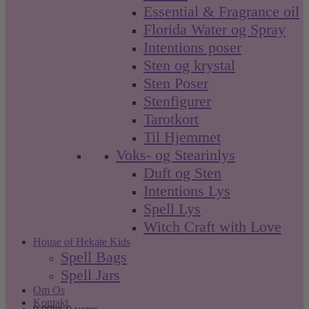
Essential & Fragrance oil
Florida Water og Spray
Intentions poser
Sten og krystal
Sten Poser
Stenfigurer
Tarotkort
Til Hjemmet
Voks- og Stearinlys
Duft og Sten
Intentions Lys
Spell Lys
Witch Craft with Love
House of Hekate Kids
Spell Bags
Spell Jars
Om Os
Kontakt