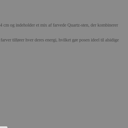
x 4 cm og indeholder et mix af farvede Quartz-sten, der kombinerer
rver tilfører hver deres energi, hvilket gør posen ideel til alsidige