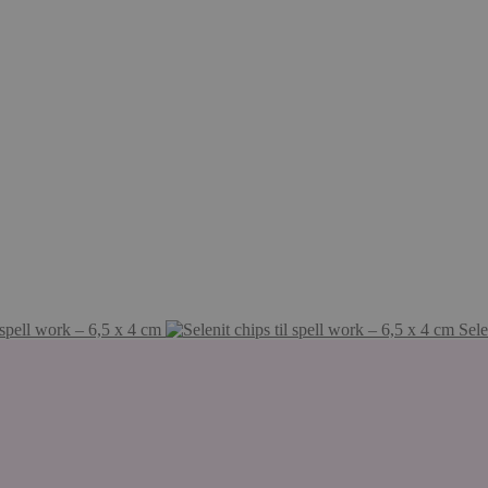
 spell work – 6,5 x 4 cm
Sele