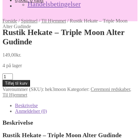
0,00
kr.
0 varer
Handelsbetingelser
Forside
/
Spirituel
/
Til Hjemmet
/
Rustik Hekate – Triple Moon
Alter Gudinde
Rustik Hekate – Triple Moon Alter
Gudinde
149,00
kr.
4 på lager
Rustik
Hekate
Tilføj til kurv
–
Varenummer (SKU):
hek3moon
Kategorier:
Ceremoni redskaber
,
Triple
Til Hjemmet
Moon
Alter
Beskrivelse
Gudinde
Anmeldelser (0)
antal
Beskrivelse
Rustik Hekate – Triple Moon Alter Gudinde