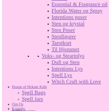
Essential & Fragrance oil
Florida Water og Spray
Intentions poser
Sten og krystal
Sten Poser
Stenfigurer
Tarotkort
Til Hjemmet
Voks- og Stearinlys
Duft og Sten
Intentions Lys
Spell Lys
Witch Craft with Love
House of Hekate Kids
Spell Bags
Spell Jars
Om Os
Kontakt