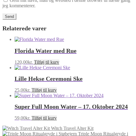
Gem mit navn, mail og websted i denne browser til næste gang
jeg kommenterer.
Relaterede varer
Florida Water med Rue
120,00
kr.
Tilføj til kurv
Lille Hekse Ceremoni Ske
25,00
kr.
Tilføj til kurv
Super Full Moon Water – 17. Oktober 2024
59,00
kr.
Tilføj til kurv
Witch Travel Alter Kit
Triple Moon Ritualgryde i