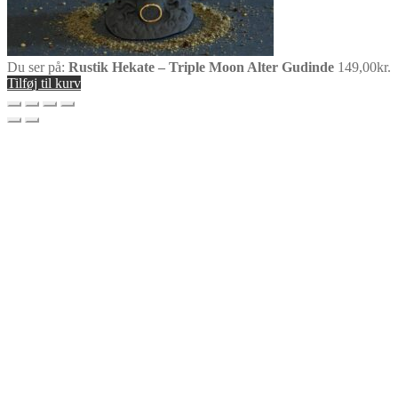
Du ser på:
Rustik Hekate – Triple Moon Alter Gudinde
149,00
kr.
Tilføj til kurv