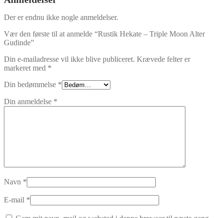
Der er endnu ikke nogle anmeldelser.
Vær den første til at anmelde “Rustik Hekate – Triple Moon Alter
Gudinde”
Din e-mailadresse vil ikke blive publiceret.
Krævede felter er
markeret med
*
Din bedømmelse
*
Din anmeldelse
*
Navn
*
E-mail
*