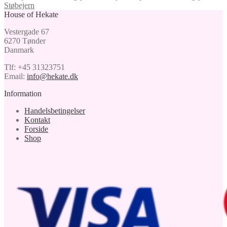
Støbejern
House of Hekate
Vestergade 67
6270 Tønder
Danmark
Tlf: +45 31323751
Email:
info@hekate.dk
Information
Handelsbetingelser
Kontakt
Forside
Shop